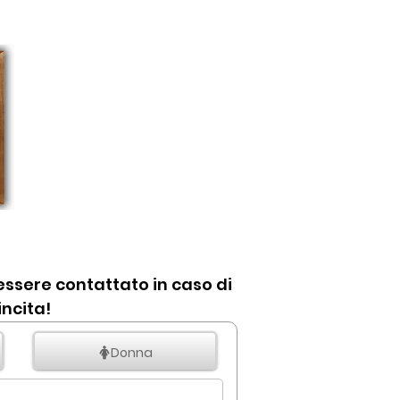
r essere contattato in caso di
incita!
Donna