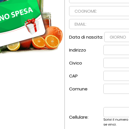
Data di nascita:
Indirizzo
Civico
CAP
Comune
Cellulare:
Scrivi il numero
se vinci.