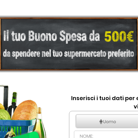
Inserisci i tuoi dati pe
v
Uomo